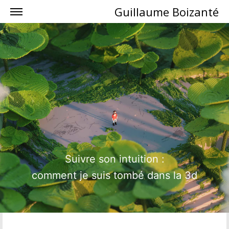
Guillaume Boizanté
Suivre son intuition :
comment je suis tombé dans la 3d